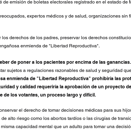
é de emisión de boletas electorales registrado en el estado de 
reocupados, expertos médicos y de salud, organizaciones sin fin
los derechos de los padres, preservar los derechos constitucio
 engañosa enmienda de "Libertad Reproductiva".
deber de poner a los pacientes por encima de las ganancias
r sujetos a regulaciones razonables de salud y seguridad que 
a enmienda de "Libertad Reproductiva" prohibiría las prot
uridad y calidad requeriría la aprobación de un proyecto de
te de los votantes, un proceso largo y difícil.
onservar el derecho de tomar decisiones médicas para sus hij
de alto riesgo como los abortos tardíos o las cirugías de trans
 misma capacidad mental que un adulto para tomar una decisi