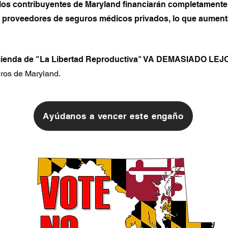
los contribuyentes de Maryland financiarán completamente
 y proveedores de seguros médicos privados, lo que aument
mienda de "La Libertad Reproductiva" VA DEMASIADO LEJ
ros de Maryland.
Ayúdanos a vencer este engaño