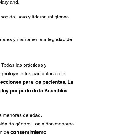
Maryland.
es de lucro y líderes religiosos
nales y mantener la integridad de
.
Todas las prácticas y
protejan a los pacientes de la
ecciones para los pacientes. La
 ley por parte de la Asamblea
os menores de edad,
ición de género. Los niños menores
ón de
consentimiento