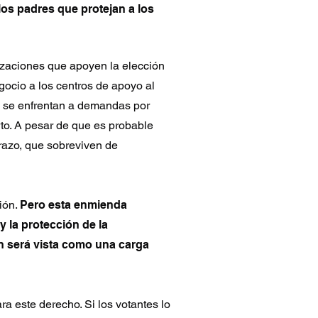
os padres que protejan a los
izaciones que apoyen la elección
gocio a los centros de apoyo al
o se enfrentan a demandas por
rto. A pesar de que es probable
razo, que sobreviven de
ión.
Pero esta enmienda
y la protección de la
ón será vista como una carga
a este derecho. Si los votantes lo