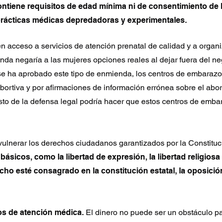
ntiene requisitos de edad mínima ni de consentimiento de l
rácticas médicas depredadoras y experimentales.
 acceso a servicios de atención prenatal de calidad y a organ
nda negaría a las mujeres opciones reales al dejar fuera del ne
e ha aprobado este tipo de enmienda, los centros de embaraz
 abortiva y por afirmaciones de información errónea sobre el abo
sto de la defensa legal podría hacer que estos centros de emba
ulnerar los derechos ciudadanos garantizados por la Constituc
ásicos, como la libertad de expresión, la libertad religiosa 
cho esté consagrado en la constitución estatal, la oposici
os de atención médica.
El dinero no puede ser un obstáculo par