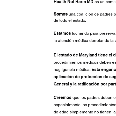
Health Not Harm MD
es un comit
Somos
una coalición de padres p
de todo el estado.
Estam
os
luchando para preservar 
la atención médica derrotando la
El estado de Maryland tiene el 
procedimientos médicos deben esta
negligencia médica.
Esta engaños
aplicación de protocolos de seg
General y la ratificación por par
Creemos
que los padres deben c
especialmente los procedimientos 
de edad simplemente no tienen la