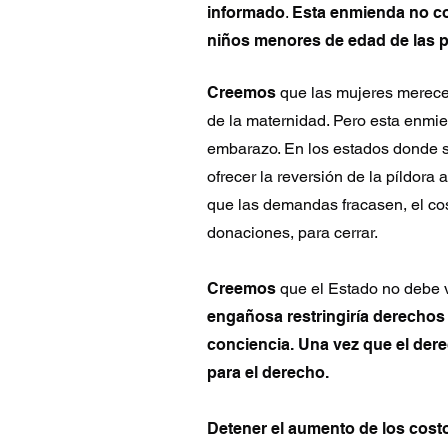
informado
.
Esta enmienda no co
niños menores de edad de las p
Creemos
que las mujeres merecen
de la maternidad. Pero esta enmie
embarazo. En los estados donde s
ofrecer la reversión de la píldora
que las demandas fracasen, el co
donaciones, para cerrar.
Creemos
que el Estado no debe v
engañosa restringiría derechos b
conciencia. Una vez que el dere
para el derecho.
Detener el aumento de los cost